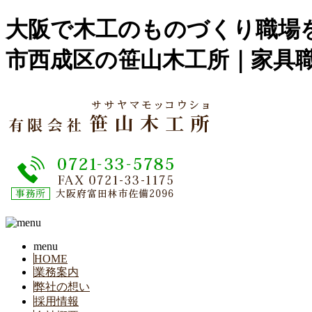
大阪で木工のものづくり職場を
市西成区の笹山木工所｜家具
menu
HOME
業務案内
弊社の想い
採用情報