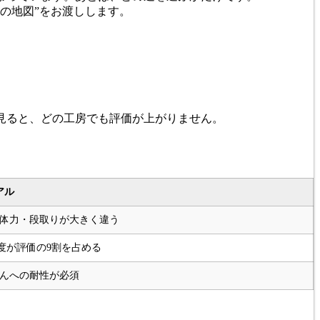
の地図”をお渡しします。
見ると、どの工房でも評価が上がりません。
アル
体力・段取りが大きく違う
度が評価の9割を占める
んへの耐性が必須