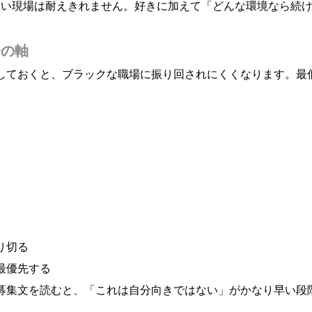
薄い現場は耐えきれません。好きに加えて「どんな環境なら続
分の軸
しておくと、ブラックな職場に振り回されにくくなります。最
り切る
最優先する
募集文を読むと、「これは自分向きではない」がかなり早い段