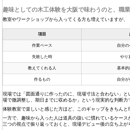
趣味としての木工体験を大阪で味わうのと、職
教室やワークショップから入ってくる方も増えていますが、
項目
作業ペース
自分の
失敗した時
やり
教えてくれる人
基本的
作るもの
自分が
現場では「図面通りに作ったのに、現場寸法と合わない」と
場で微調整し、期日までに収めるか」という現実的な判断力
体験教室で楽しいと感じた方ほど、このギャップをきちんと
一方で、趣味から入った人は道具の扱いに慣れているケース
三つの視点で振り返っておくと、現場デビュー後の立ち上が