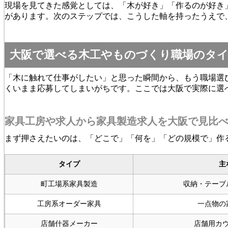
現場を見てきた感覚としては、「木が好き」「作るのが好き
があります。次のステップでは、こうした軸を持ったうえで
大阪で選べる木工やものづくり職場のタイ
「木に触れて仕事がしたい」と思った瞬間から、もう職場選
くいまま応募してしまいがちです。ここでは大阪で実際に選
家具工房や求人から家具製造求人を大阪で見比
まず押さえたいのは、「どこで」「何を」「どの規模で」作
タイプ
主
町工場系家具製造
収納・テーブ
工房系オーダー家具
一点物の
店舗什器メーカー
店舗用カ