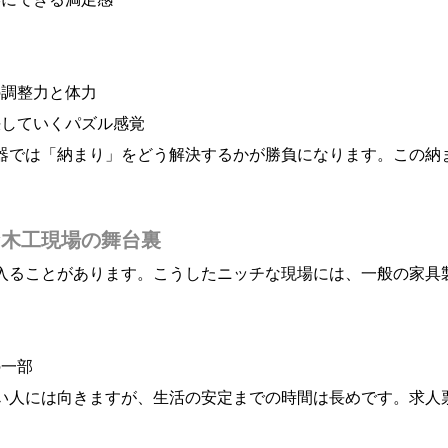
の調整力と体力
決していくパズル感覚
器では「納まり」をどう解決するかが勝負になります。この納
な木工現場の舞台裏
入ることがあります。こうしたニッチな現場には、一般の家具
の一部
い人には向きますが、生活の安定までの時間は長めです。求人