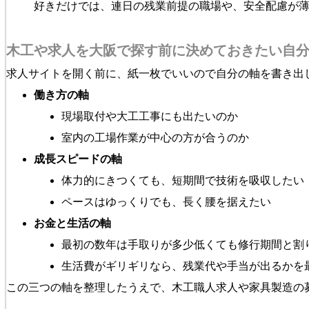
好きだけでは、連日の残業前提の職場や、安全配慮が
木工や求人を大阪で探す前に決めておきたい自
求人サイトを開く前に、紙一枚でいいので自分の軸を書き出
働き方の軸
現場取付や大工工事にも出たいのか
室内の工場作業が中心の方が合うのか
成長スピードの軸
体力的にきつくても、短期間で技術を吸収したい
ペースはゆっくりでも、長く腰を据えたい
お金と生活の軸
最初の数年は手取りが多少低くても修行期間と割
生活費がギリギリなら、残業代や手当が出るかを
この三つの軸を整理したうえで、木工職人求人や家具製造の