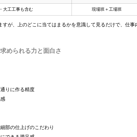
・大工工事も含む
現場班＋工場班
ますが、上のどこに当てはまるかを意識して見るだけで、仕事
で求められる力と面白さ
。
面通りに作る精度
成感
、細部の仕上げのこだわり
形にできる満足感