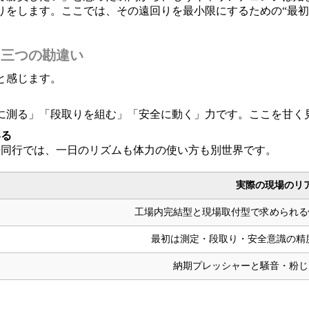
りをします。ここでは、その遠回りを最小限にするための“最初
く三つの勘違い
と感じます。
に測る」「段取りを組む」「安全に動く」力です。ここを甘く
いる
場同行では、一日のリズムも体力の使い方も別世界です。
実際の現場のリ
工場内完結型と現場取付型で求められる
最初は測定・段取り・安全意識の精
納期プレッシャーと騒音・粉じ