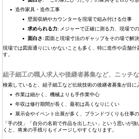
造作家具・造作工事
壁面収納やカウンターを現場で組み付ける仕事
求められる力
: メジャーで正確に測る力、現場で
面白さ
: 図面と現場寸法のギャップをその場で解
現場では図面通りにいかないことも多く、特に造作や店舗什
す。
組子細工の職人求人や後継者募集など、ニッチ
検索していると、組子細工など伝統技術の後継者募集が目に
作業は細かく、機械よりも手作業中心
年収は修行期間が長く、最初は高くなりにくい
展示会やイベント出展が多く、ブランドづくりも仕事
「手の技」「自分の名前で作品を出したい」という思いが強
くと、将来の手残りもイメージしやすくなります。