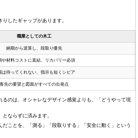
きりしたギャップがあります。
職業としての木工
納期から逆算し、段取り優先
期や材料コストに直結、リカバリー必須
場は待ってくれない、指示も短くシビア
客先の要望と図面がすべての出発点
れるのは、オシャレなデザイン感覚よりも、「どうやって現
」とならずに済みます。
んだことを、「測る」「段取りする」「安全に動く」という