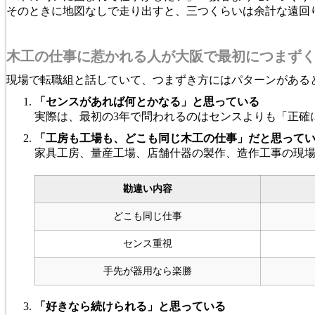
そのときに地図なしで走り出すと、三つくらいは余計な遠回
木工の仕事に惹かれる人が大阪で最初につまず
現場で転職組と話していて、つまずき方にはパターンがある
「センスがあれば何とかなる」と思っている
実際は、最初の3年で問われるのはセンスよりも「正確
「工房も工場も、どこも同じ木工の仕事」だと思って
家具工房、量産工場、店舗什器の製作、造作工事の現
勘違い内容
どこも同じ仕事
センス重視
手先が器用なら楽勝
「好きなら続けられる」と思っている