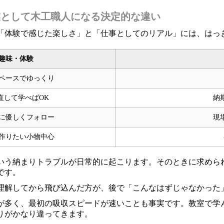
業として木工職人になる決定的な違い
「体験で感じた楽しさ」と「仕事としてのリアル」には、はっ
趣味・体験
ペースでゆっくり
直して学べばOK
納
に優しくフォロー
現
作りたい小物中心
いう納まりトラブルが日常的に起こります。そのときに求めら
です。
理解してから飛び込んだ方が、後で「こんなはずじゃなかった
が多く、最初の吸収スピードが速いことも事実です。教室で学
りがかなり違ってきます。