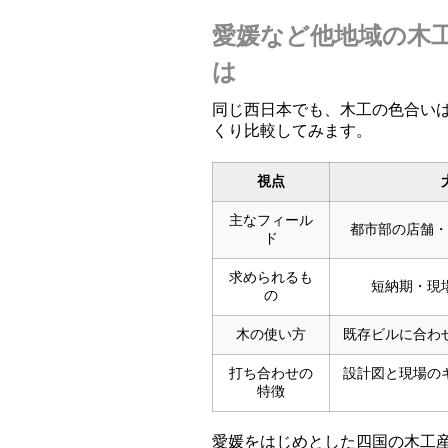
愛媛など他地域の木
は
同じ西日本でも、木工の色合い
くり比較してみます。
視点
主なフィール
都市部の店舗・
ド
求められるも
短納期・現
の
木の使い方
既存ビルに合わ
打ち合わせの
設計図と現場の
特徴
愛媛をはじめとした四国の木工