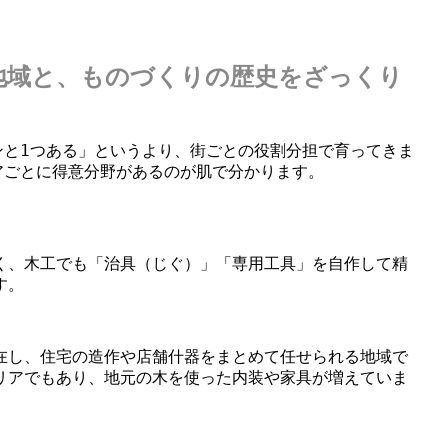
地域と、ものづくりの歴史をざっくり
ンと1つある」というより、街ごとの役割分担で育ってきま
アごとに得意分野があるのが肌で分かります。
く、木工でも「治具（じぐ）」「専用工具」を自作して精
す。
在し、住宅の造作や店舗什器をまとめて任せられる地域で
リアでもあり、地元の木を使った内装や家具が増えていま