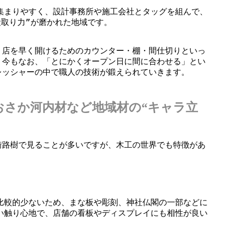
集まりやすく、設計事務所や施工会社とタッグを組んで、
段取り力”が磨かれた地域です。
、店を早く開けるためのカウンター・棚・間仕切りといっ
。今もなお、「とにかくオープン日に間に合わせる」とい
レッシャーの中で職人の技術が鍛えられていきます。
おさか河内材など地域材の“キャラ立
街路樹で見ることが多いですが、木工の世界でも特徴があ
比較的少ないため、まな板や彫刻、神社仏閣の一部などに
い触り心地で、店舗の看板やディスプレイにも相性が良い