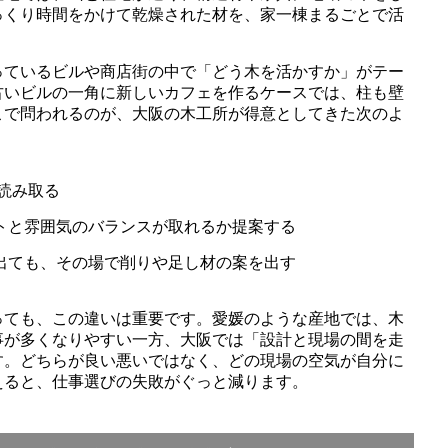
っくり時間をかけて乾燥された材を、家一棟まるごとで活
っているビルや商店街の中で「どう木を活かすか」がテー
古いビルの一角に新しいカフェを作るケースでは、柱も壁
こで問われるのが、大阪の木工所が得意としてきた次のよ
読み取る
トと雰囲気のバランスが取れるか提案する
出ても、その場で削りや足し材の案を出す
っても、この違いは重要です。愛媛のような産地では、木
事が多くなりやすい一方、大阪では「設計と現場の間を走
す。どちらが良い悪いではなく、どの現場の空気が自分に
えると、仕事選びの失敗がぐっと減ります。