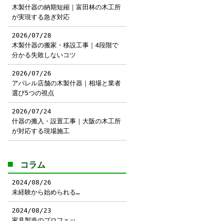
木製什器の納期短縮｜富田林の木工所
が実現する急ぎ対応
2026/07/28
木製什器の搬家・移設工事｜4段階で
分かる失敗しないコツ
2026/07/26
アパレル店舗の木製什器｜相場と業者
選び5つの視点
2026/07/24
什器の搬入・設置工事｜大阪の木工所
が対応する現場施工
コラム
2024/08/26
未経験から始められる…
2024/08/23
家具製造のプロフェッ…