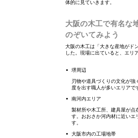
体的に見ていきます。
大阪の木工で有名な
のぞいてみよう
大阪の木工は「大きな産地がド
した。現場に出ていると、エリ
堺周辺
刃物や道具づくりの文化が強
度を出す職人が多いエリアで
南河内エリア
製材所や木工所、建具屋が点
す。おおさか河内材に近いエ
す。
大阪市内の工場地帯