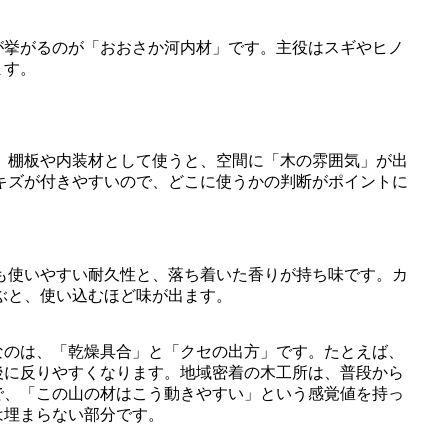
が挙がるのが「おおさか河内材」です。主役はスギやヒノ
ます。
。棚板や内装材として使うと、空間に「木の雰囲気」が出
キズが付きやすいので、どこに使うかの判断がポイントに
も使いやすい耐久性と、落ち着いた香りが持ち味です。カ
ぶと、使い込むほど味が出ます。
なのは、「乾燥具合」と「クセの出方」です。たとえば、
後に反りやすくなります。地域密着の木工所は、普段から
で、「この山の材はこう動きやすい」という感覚値を持っ
は埋まらない部分です。