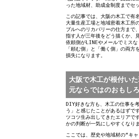
った地域材、助成金制度までセ
この記事では、大阪の木工で有
大量生産工場と地域密着木工所
ブルへのリカバリーの仕方まで
指す人が三年後をどう描くか、
依頼側がLINEやメールでミス
「頼む側」と「働く側」の両方
損失になります。
大阪で木工が根付いた
元ならではのおもし
DIY好きな方も、木工の仕事を
う」と感じたことがあるはずで
ツコツ生み出してきたエリアで
かの判断が一気にしやすくなり
ここでは、歴史や地域材の“キャ