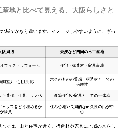
工産地と比べて見える、大阪らしさと
は地域でかなり違います。イメージしやすいように、ざっ
大阪周辺
愛媛など四国の木工産地
オフィス・リフォーム
住宅・構造材・家具産地
木そのものの質感・構造材としての
場調整力・別注対応
信頼性
せた造作、什器、リノベ
新築住宅や家具としての一体感
ギャップをどう埋めるか
住み心地や長期的な耐久性の話が中
が勝負
心
産地では、山と住宅が近く、構造材や家具に地域の木をし