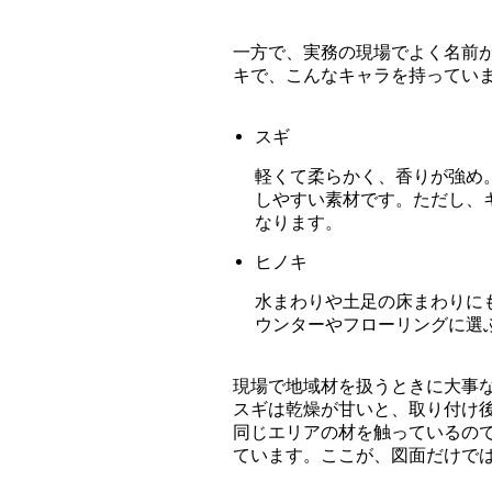
一方で、実務の現場でよく名前
キで、こんなキャラを持ってい
スギ
軽くて柔らかく、香りが強め
しやすい素材です。ただし、
なります。
ヒノキ
水まわりや土足の床まわりに
ウンターやフローリングに選
現場で地域材を扱うときに大事
スギは乾燥が甘いと、取り付け
同じエリアの材を触っているの
ています。ここが、図面だけで