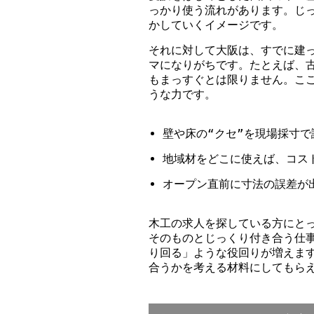
っかり使う流れがあります。じ
かしていくイメージです。
それに対して大阪は、すでに建
マになりがちです。たとえば、
もまっすぐとは限りません。こ
うな力です。
壁や床の“クセ”を現場採寸で
地域材をどこに使えば、コス
オープン直前に寸法の誤差が
木工の求人を探している方にと
そのものとじっくり付き合う仕
り回る」ような役回りが増えま
合うかを考える材料にしてもら