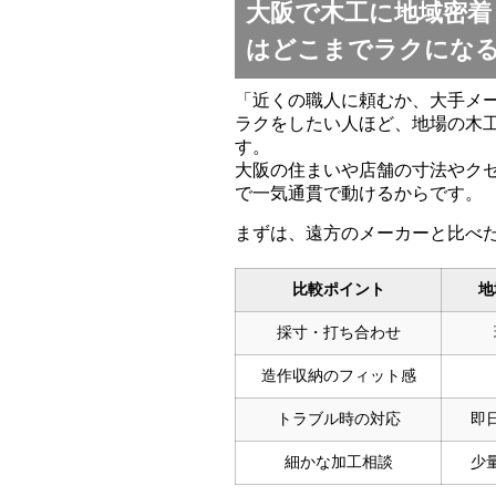
大阪で木工に地域密着
はどこまでラクにな
「近くの職人に頼むか、大手メ
ラクをしたい人ほど、地場の木
す。
大阪の住まいや店舗の寸法やク
で一気通貫で動けるからです。
まずは、遠方のメーカーと比べ
比較ポイント
地
採寸・打ち合わせ
造作収納のフィット感
トラブル時の対応
即
細かな加工相談
少