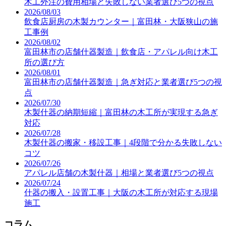
木工外注の費用相場と失敗しない業者選び5つの視点
2026/08/03
飲食店厨房の木製カウンター｜富田林・大阪狭山の施
工事例
2026/08/02
富田林市の店舗什器製造｜飲食店・アパレル向け木工
所の選び方
2026/08/01
富田林市の店舗什器製造｜急ぎ対応と業者選び5つの視
点
2026/07/30
木製什器の納期短縮｜富田林の木工所が実現する急ぎ
対応
2026/07/28
木製什器の搬家・移設工事｜4段階で分かる失敗しない
コツ
2026/07/26
アパレル店舗の木製什器｜相場と業者選び5つの視点
2026/07/24
什器の搬入・設置工事｜大阪の木工所が対応する現場
施工
コラム