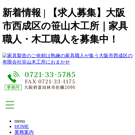
新着情報 | 【求人募集】大阪
市西成区の笹山木工所｜家具
職人・木工職人を募集中！
menu
HOME
業務案内