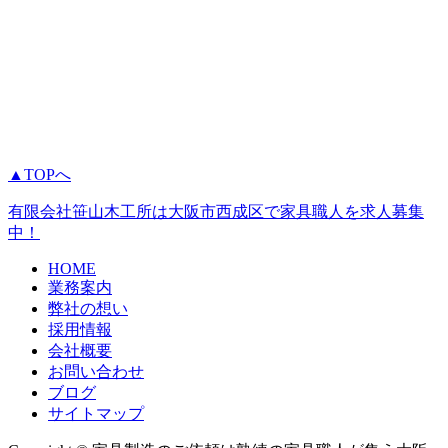
▲TOPへ
有限会社笹山木工所は大阪市西成区で家具職人を求人募集
中！
HOME
業務案内
弊社の想い
採用情報
会社概要
お問い合わせ
ブログ
サイトマップ