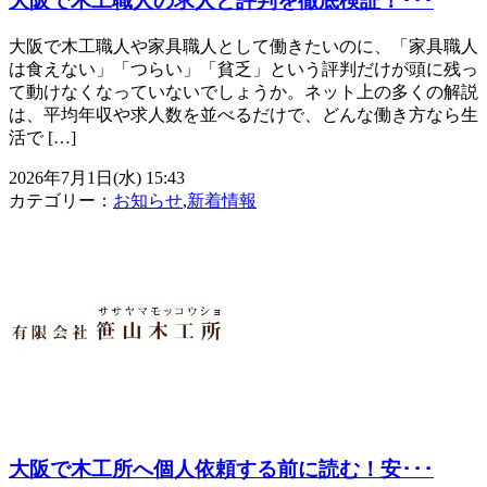
大阪で木工職人の求人と評判を徹底検証！･･･
大阪で木工職人や家具職人として働きたいのに、「家具職人
は食えない」「つらい」「貧乏」という評判だけが頭に残っ
て動けなくなっていないでしょうか。ネット上の多くの解説
は、平均年収や求人数を並べるだけで、どんな働き方なら生
活で […]
2026年7月1日(水) 15:43
カテゴリー：
お知らせ
,
新着情報
大阪で木工所へ個人依頼する前に読む！安･･･