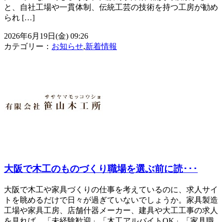
と、自社工場や一貫体制、伝統工芸の技術を持つ工房が勧め
られ […]
2026年6月19日(金) 09:26
カテゴリー：
お知らせ
,
新着情報
大阪で木工のものづくり職場を選ぶ前に読･･･
大阪で木工や家具づくりの仕事を考えているのに、求人サイ
トを眺めるだけで日々が過ぎていないでしょうか。家具製造
工場や家具工房、店舗什器メーカー、建具や大工工事の求人
を見れば、「未経験歓迎」「木工アルバイトOK」「家具職