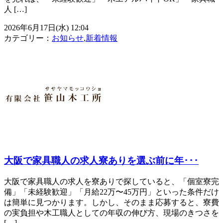
人 […]
2026年6月17日(水) 12:04
カテゴリー：
お知らせ
,
新着情報
大阪で家具職人の求人寮ありを選ぶ前に年･･･
大阪で家具職人の求人を寮ありで探していると、「個室寮完
備」「未経験歓迎」「月給22万〜45万円」といった条件だけ
は簡単に見つかります。しかし、そのまま応募すると、寮費
の実負担や木工職人としての年収の伸び方、現場のきつさを
[…]