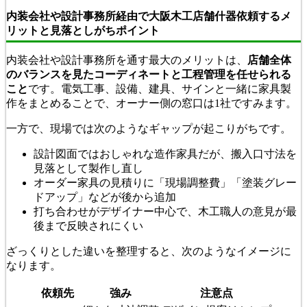
内装会社や設計事務所経由で大阪木工店舗什器依頼するメ
リットと見落としがちポイント
内装会社や設計事務所を通す最大のメリットは、
店舗全体
のバランスを見たコーディネートと工程管理を任せられる
こと
です。電気工事、設備、建具、サインと一緒に家具製
作をまとめることで、オーナー側の窓口は1社ですみます。
一方で、現場では次のようなギャップが起こりがちです。
設計図面ではおしゃれな造作家具だが、搬入口寸法を
見落として製作し直し
オーダー家具の見積りに「現場調整費」「塗装グレー
ドアップ」などが後から追加
打ち合わせがデザイナー中心で、木工職人の意見が最
後まで反映されにくい
ざっくりとした違いを整理すると、次のようなイメージに
なります。
依頼先
強み
注意点