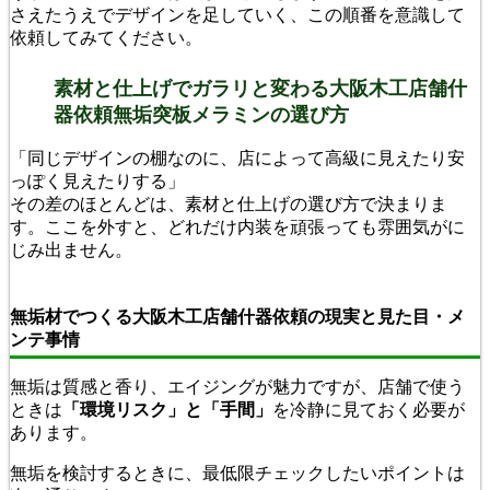
さえたうえでデザインを足していく、この順番を意識して
依頼してみてください。
素材と仕上げでガラリと変わる大阪木工店舗什
器依頼無垢突板メラミンの選び方
「同じデザインの棚なのに、店によって高級に見えたり安
っぽく見えたりする」
その差のほとんどは、素材と仕上げの選び方で決まりま
す。ここを外すと、どれだけ内装を頑張っても雰囲気がに
じみ出ません。
無垢材でつくる大阪木工店舗什器依頼の現実と見た目・メ
ンテ事情
無垢は質感と香り、エイジングが魅力ですが、店舗で使う
ときは
「環境リスク」と「手間」
を冷静に見ておく必要が
あります。
無垢を検討するときに、最低限チェックしたいポイントは