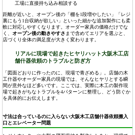
工場に直接持ち込み相談する
距離が近いと、オープン後の「棚を1段増やしたい」「レジ
裏にもう1台収納が欲しい」といった細かな追加製作にも柔
軟に対応しやすくなります。オーダー家具の価格だけでな
く、
オープン後の動きやすさ
まで含めてエリアを選ぶと、
店づくり全体の満足度が大きく変わります。
リアルに現場で起きたヒヤリハット大阪木工店
舗什器依頼のトラブルと防ぎ方
「図面どおりに作ったのに、現場で青ざめる」。店舗の木
工什器やオーダー家具の現場では、そんなヒヤリとする瞬
間が意外なほど多いです。ここでは、実際に木工の製作現
場で起きがちなトラブルを4パターンに整理し、どう防ぐか
を具体的にお伝えします。
寸法は合っているのに入らない大阪木工店舗什器依頼搬入
口とエレベーター問題