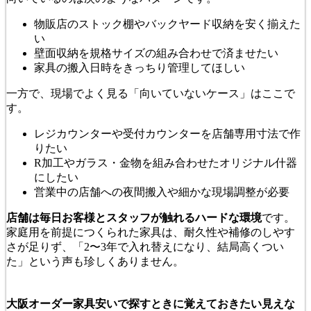
物販店のストック棚やバックヤード収納を安く揃えた
い
壁面収納を規格サイズの組み合わせで済ませたい
家具の搬入日時をきっちり管理してほしい
一方で、現場でよく見る「向いていないケース」はここで
す。
レジカウンターや受付カウンターを店舗専用寸法で作
りたい
R加工やガラス・金物を組み合わせたオリジナル什器
にしたい
営業中の店舗への夜間搬入や細かな現場調整が必要
店舗は毎日お客様とスタッフが触れるハードな環境
です。
家庭用を前提につくられた家具は、耐久性や補修のしやす
さが足りず、「2〜3年で入れ替えになり、結局高くつい
た」という声も珍しくありません。
大阪オーダー家具安いで探すときに覚えておきたい見えな