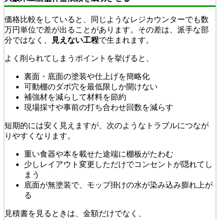
価格比較をしていると、同じようなレジカウンターでも数
万円単位で差が出ることがあります。その差は、派手な部
分ではなく、
見えない工程
で生まれます。
よく削られてしまうポイントを挙げると、
裏面・底面の塗装や仕上げを簡略化
可動棚のダボ穴を最低限しか開けない
補強材を減らして材料を節約
現場採寸や事前の打ち合わせ回数を減らす
短期的には安く見えますが、次のようなトラブルにつなが
りやすくなります。
重い食器や本を載せた途端に棚板がたわむ
少しレイアウト変更しただけでコンセントが隠れてし
まう
底面が無塗装で、モップ掛けの水が染み込み膨れ上が
る
見積書を見るときは、金額だけでなく、