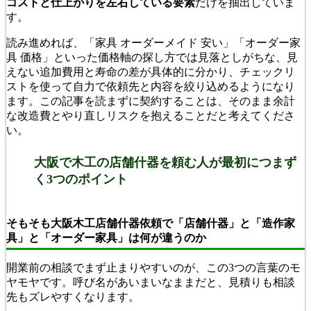
コストと仕上がりを左右している要素
だけを抽出していま
す。
読み進めれば、「家具 オーダーメイド 安い」「オーダー家
具 価格」といった価格軸の探し方では見落としがちな、見
えない追加費用と寿命の差が具体的に分かり、チェックリ
ストを使って自力で依頼先と内容を絞り込めるようになり
ます。この記事を読まずに契約することは、そのまま余計
な改造費とやり直しリスクを抱えることだと考えてくださ
い。
大阪で木工の店舗什器を頼む人が最初につまず
く3つのポイント
そもそも大阪木工店舗什器依頼で「店舗什器」と「造作家
具」と「オーダー家具」は何が違うのか
開業前の相談でまず止まりやすいのが、この3つの言葉のモ
ヤモヤです。呼び名があいまいなままだと、見積りも相談
先もズレやすくなります。