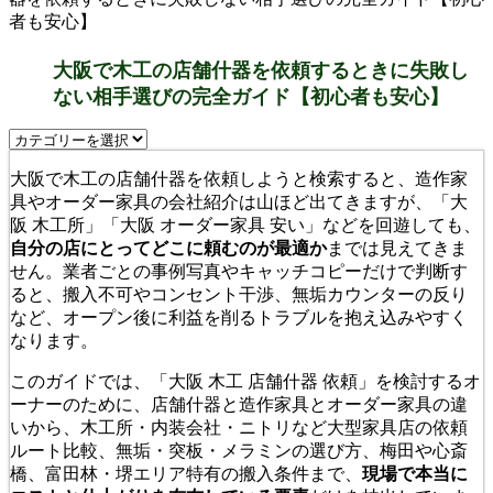
者も安心】
大阪で木工の店舗什器を依頼するときに失敗し
ない相手選びの完全ガイド【初心者も安心】
大阪で木工の店舗什器を依頼しようと検索すると、造作家
具やオーダー家具の会社紹介は山ほど出てきますが、「大
阪 木工所」「大阪 オーダー家具 安い」などを回遊しても、
自分の店にとってどこに頼むのが最適か
までは見えてきま
せん。業者ごとの事例写真やキャッチコピーだけで判断す
ると、搬入不可やコンセント干渉、無垢カウンターの反り
など、オープン後に利益を削るトラブルを抱え込みやすく
なります。
このガイドでは、「大阪 木工 店舗什器 依頼」を検討するオ
ーナーのために、店舗什器と造作家具とオーダー家具の違
いから、木工所・内装会社・ニトリなど大型家具店の依頼
ルート比較、無垢・突板・メラミンの選び方、梅田や心斎
橋、富田林・堺エリア特有の搬入条件まで、
現場で本当に