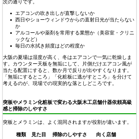
次の通りです。
エアコンの吹き出しが直撃しないか
西日やショーウィンドウからの直射日光が当たらない
か
アルコールや薬剤を常用する業態か（美容室・クリニ
ックなど）
毎日の水拭き頻度はどの程度か
大阪の夏場は湿度が高く、冬はエアコンで一気に乾燥しま
す。カウンター天板を無垢にして、片側だけエアコン風が
当たる配置にすると、数か月で反りが出やすくなります。
「無垢にするところ」「化粧板に逃がすところ」を分けて
考えるのが、現場での現実的な落としどころです。
突板やメラミン化粧板で変わる大阪木工店舗什器依頼高級
感と掃除のしやすさ
突板とメラミンは、よく混同されますが役割が違います。
種類
見た目
掃除のしやすさ
向く店舗