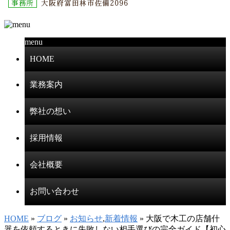
menu
HOME
業務案内
弊社の想い
採用情報
会社概要
お問い合わせ
HOME
»
ブログ
»
お知らせ
,
新着情報
» 大阪で木工の店舗什
器を依頼するときに失敗しない相手選びの完全ガイド【初心