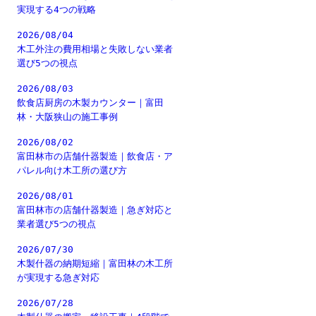
実現する4つの戦略
2026/08/04
木工外注の費用相場と失敗しない業者
選び5つの視点
2026/08/03
飲食店厨房の木製カウンター｜富田
林・大阪狭山の施工事例
2026/08/02
富田林市の店舗什器製造｜飲食店・ア
パレル向け木工所の選び方
2026/08/01
富田林市の店舗什器製造｜急ぎ対応と
業者選び5つの視点
2026/07/30
木製什器の納期短縮｜富田林の木工所
が実現する急ぎ対応
2026/07/28