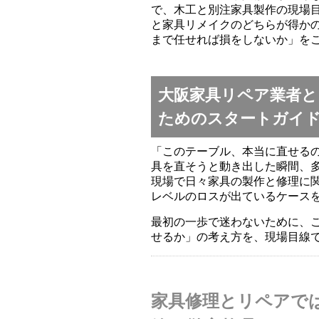
で、木工と別注家具製作の現場
と家具リメイクのどちらが得か
まで任せれば損をしないか」を
大阪家具リペア業者
ためのスタートガイ
「このテーブル、本当に直せるの
具を直そうと動き出した瞬間、
現場で日々家具の製作と修理に
レベルのロスが出ているケース
最初の一歩で迷わないために、
せるか」の考え方を、現場目線
家具修理とリペアで