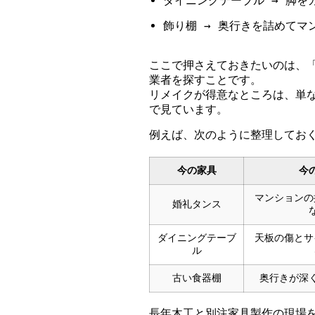
ダイニングテーブル → 脚を
飾り棚 → 奥行きを詰めてマ
ここで押さえておきたいのは、
業者を探すことです。
リメイクが得意なところは、単
で見ています。
例えば、次のように整理してお
今の家具
今
マンションの
婚礼タンス
ダイニングテーブ
天板の傷とサ
ル
古い食器棚
奥行きが深
長年木工と別注家具製作の現場