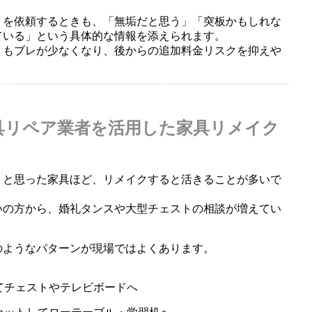
りを依頼するときも、「無垢だと思う」「突板かもしれな
ている」という具体的な情報を添えられます。
りもブレが少なくなり、後からの追加料金リスクを抑えや
具リペア業者を活用した家具リメイク
」と思った家具ほど、リメイクすると活きることが多いで
いの方から、婚礼タンスや大型チェストの相談が増えてい
のようなパターンが現場ではよくあります。
てチェストやテレビボードへ