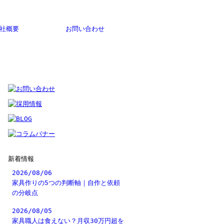
！
社概要
お問い合わせ
新着情報
2026/08/06
家具作りの5つの判断軸｜自作と依頼
の分岐点
2026/08/05
家具職人は食えない？月収30万円超を