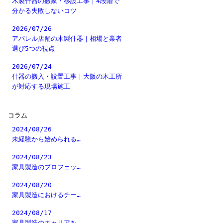
木製什器の搬家・移設工事｜4段階で
分かる失敗しないコツ
2026/07/26
アパレル店舗の木製什器｜相場と業者
選び5つの視点
2026/07/24
什器の搬入・設置工事｜大阪の木工所
が対応する現場施工
コラム
2024/08/26
未経験から始められる…
2024/08/23
家具製造のプロフェッ…
2024/08/20
家具製造におけるチー…
2024/08/17
家具製造のキャリアを…