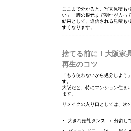
ここまで分かると、写真見積も
い」「脚の根元まで割れが入っ
結果として、返信される見積も
すくなります。
捨てる前に！大阪家
再生のコツ
「もう使わないから処分しよう
す。
大阪だと、特にマンション住ま
ます。
リメイクの入り口としては、次
大きな婚礼タンス → 分割し