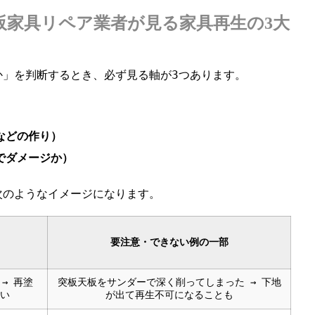
阪家具リペア業者が見る家具再生の3大
か」を判断するとき、必ず見る軸が3つあります。
）
などの作り）
でダメージか）
次のようなイメージになります。
要注意・できない例の一部
→ 再塗
突板天板をサンダーで深く削ってしまった → 下地
い
が出て再生不可になることも