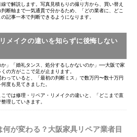
目線で解説します。写真見積もりの撮り方から、買い替え
の判断軸まで一気通貫で分かるため、「どの業者に、どこ
この記事一本で判断できるようになります。
とリメイクの違いを知らずに後悔しない
ド
か」「婚礼タンス、処分するしかないのか」──大阪で家
多くの方がここで足が止まります。
関わっていると、「最初の判断ミス」で数万円〜数十万円
を何度も見てきました。
ここでは修理・リペア・リメイクの違いと、「どこまで直
で整理していきます。
は何が変わる？大阪家具リペア業者目