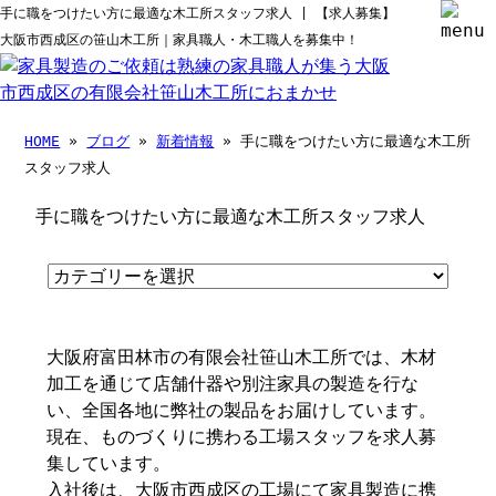
手に職をつけたい方に最適な木工所スタッフ求人 | 【求人募集】
大阪市西成区の笹山木工所｜家具職人・木工職人を募集中！
HOME
»
ブログ
»
新着情報
» 手に職をつけたい方に最適な木工所
スタッフ求人
手に職をつけたい方に最適な木工所スタッフ求人
大阪府富田林市の有限会社笹山木工所では、木材
加工を通じて店舗什器や別注家具の製造を行な
い、全国各地に弊社の製品をお届けしています。
現在、ものづくりに携わる工場スタッフを求人募
集しています。
入社後は、大阪市西成区の工場にて家具製造に携