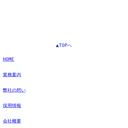
▲TOPへ
HOME
業務案内
弊社の想い
採用情報
会社概要