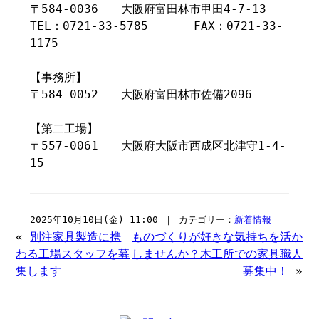
〒584-0036 大阪府富田林市甲田4-7-13
TEL：0721-33-5785 FAX：0721-33-
1175
【事務所】
〒584-0052 大阪府富田林市佐備2096
【第二工場】
〒557-0061 大阪府大阪市西成区北津守1-4-
15
2025年10月10日(金) 11:00 ｜ カテゴリー：
新着情報
«
別注家具製造に携
ものづくりが好きな気持ちを活か
わる工場スタッフを募
しませんか？木工所での家具職人
集します
募集中！
»