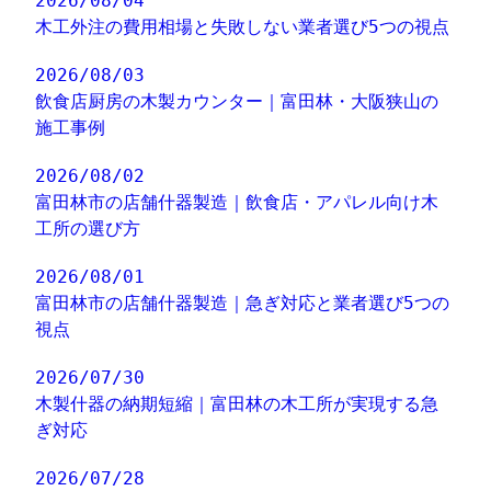
2026/08/04
木工外注の費用相場と失敗しない業者選び5つの視点
2026/08/03
飲食店厨房の木製カウンター｜富田林・大阪狭山の
施工事例
2026/08/02
富田林市の店舗什器製造｜飲食店・アパレル向け木
工所の選び方
2026/08/01
富田林市の店舗什器製造｜急ぎ対応と業者選び5つの
視点
2026/07/30
木製什器の納期短縮｜富田林の木工所が実現する急
ぎ対応
2026/07/28