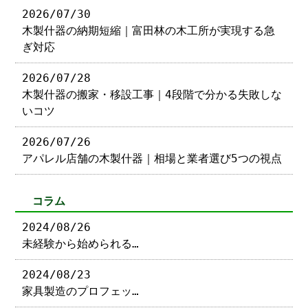
2026/07/30
木製什器の納期短縮｜富田林の木工所が実現する急
ぎ対応
2026/07/28
木製什器の搬家・移設工事｜4段階で分かる失敗しな
いコツ
2026/07/26
アパレル店舗の木製什器｜相場と業者選び5つの視点
コラム
2024/08/26
未経験から始められる…
2024/08/23
家具製造のプロフェッ…