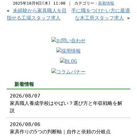
2025年10月9日(木) 11:00 ｜ カテゴリー：
新着情報
«
未経験から家具職人を目
手に職をつけたい方に最適
指せる工場スタッフ求人
な木工所スタッフ求人
»
新着情報
2026/08/07
家具職人養成学校はやばい？選び方と年収戦略を解
説
2026/08/06
家具作りの5つの判断軸｜自作と依頼の分岐点