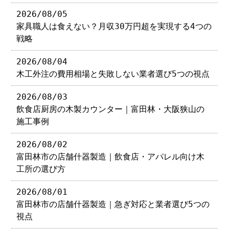
2026/08/05
家具職人は食えない？月収30万円超を実現する4つの
戦略
2026/08/04
木工外注の費用相場と失敗しない業者選び5つの視点
2026/08/03
飲食店厨房の木製カウンター｜富田林・大阪狭山の
施工事例
2026/08/02
富田林市の店舗什器製造｜飲食店・アパレル向け木
工所の選び方
2026/08/01
富田林市の店舗什器製造｜急ぎ対応と業者選び5つの
視点