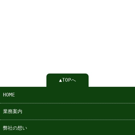
▲TOPへ
HOME
業務案内
弊社の想い