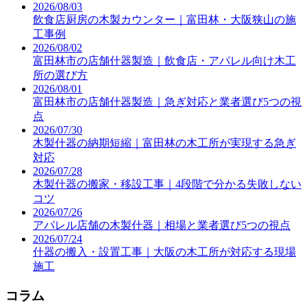
2026/08/03
飲食店厨房の木製カウンター｜富田林・大阪狭山の施
工事例
2026/08/02
富田林市の店舗什器製造｜飲食店・アパレル向け木工
所の選び方
2026/08/01
富田林市の店舗什器製造｜急ぎ対応と業者選び5つの視
点
2026/07/30
木製什器の納期短縮｜富田林の木工所が実現する急ぎ
対応
2026/07/28
木製什器の搬家・移設工事｜4段階で分かる失敗しない
コツ
2026/07/26
アパレル店舗の木製什器｜相場と業者選び5つの視点
2026/07/24
什器の搬入・設置工事｜大阪の木工所が対応する現場
施工
コラム