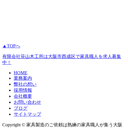
▲TOPへ
有限会社笹山木工所は大阪市西成区で家具職人を求人募集
中！
HOME
業務案内
弊社の想い
採用情報
会社概要
お問い合わせ
ブログ
サイトマップ
Copyright © 家具製造のご依頼は熟練の家具職人が集う大阪