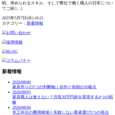
戦、求められるスキル、そして弊社で働く職人の日常につい
てご紹 […]
2025年5月7日(水) 16:21
カテゴリー：
新着情報
新着情報
2026/08/06
家具作りの5つの判断軸｜自作と依頼の分岐点
2026/08/05
家具職人は食えない？月収30万円超を実現する4つの戦
略
2026/08/04
木工外注の費用相場と失敗しない業者選び5つの視点