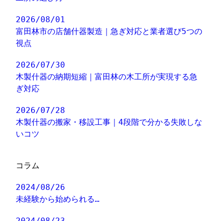
2026/08/01
富田林市の店舗什器製造｜急ぎ対応と業者選び5つの
視点
2026/07/30
木製什器の納期短縮｜富田林の木工所が実現する急
ぎ対応
2026/07/28
木製什器の搬家・移設工事｜4段階で分かる失敗しな
いコツ
コラム
2024/08/26
未経験から始められる…
2024/08/23