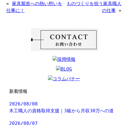
«
家具製造への熱い想いを
ものづくりを担う家具職人
仕事に！
の仕事
»
新着情報
2026/08/08
木工職人の資格取得支援｜3級から月収30万への道
2026/08/07