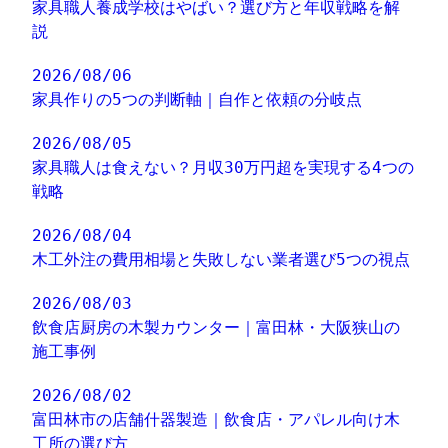
家具職人養成学校はやばい？選び方と年収戦略を解
説
2026/08/06
家具作りの5つの判断軸｜自作と依頼の分岐点
2026/08/05
家具職人は食えない？月収30万円超を実現する4つの
戦略
2026/08/04
木工外注の費用相場と失敗しない業者選び5つの視点
2026/08/03
飲食店厨房の木製カウンター｜富田林・大阪狭山の
施工事例
2026/08/02
富田林市の店舗什器製造｜飲食店・アパレル向け木
工所の選び方