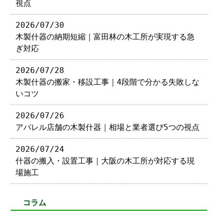
視点
2026/07/30
木製什器の納期短縮｜富田林の木工所が実現する急
ぎ対応
2026/07/28
木製什器の搬家・移設工事｜4段階で分かる失敗しな
いコツ
2026/07/26
アパレル店舗の木製什器｜相場と業者選び5つの視点
2026/07/24
什器の搬入・設置工事｜大阪の木工所が対応する現
場施工
コラム