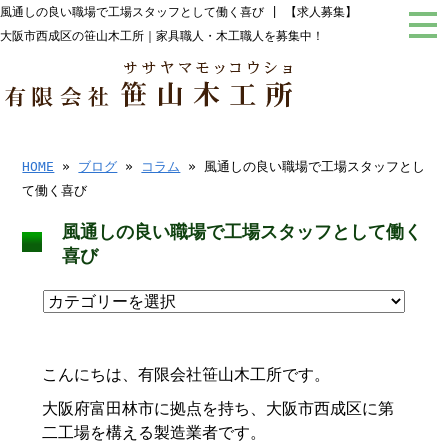
風通しの良い職場で工場スタッフとして働く喜び | 【求人募集】
大阪市西成区の笹山木工所｜家具職人・木工職人を募集中！
HOME
»
ブログ
»
コラム
» 風通しの良い職場で工場スタッフとし
て働く喜び
風通しの良い職場で工場スタッフとして働く
喜び
こんにちは、有限会社笹山木工所です。
大阪府富田林市に拠点を持ち、大阪市西成区に第
二工場を構える製造業者です。