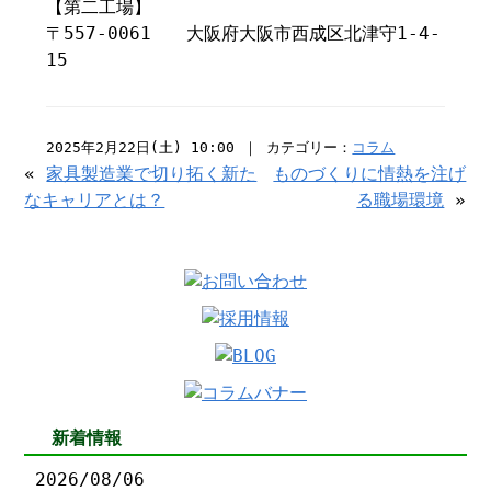
【第二工場】
〒557-0061 大阪府大阪市西成区北津守1-4-
15
2025年2月22日(土) 10:00 ｜ カテゴリー：
コラム
«
家具製造業で切り拓く新た
ものづくりに情熱を注げ
なキャリアとは？
る職場環境
»
新着情報
2026/08/06