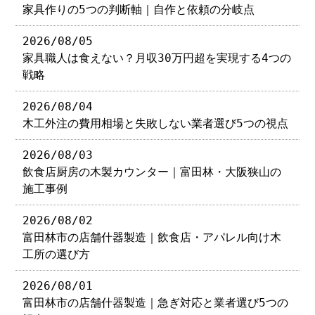
家具作りの5つの判断軸｜自作と依頼の分岐点
2026/08/05
家具職人は食えない？月収30万円超を実現する4つの
戦略
2026/08/04
木工外注の費用相場と失敗しない業者選び5つの視点
2026/08/03
飲食店厨房の木製カウンター｜富田林・大阪狭山の
施工事例
2026/08/02
富田林市の店舗什器製造｜飲食店・アパレル向け木
工所の選び方
2026/08/01
富田林市の店舗什器製造｜急ぎ対応と業者選び5つの